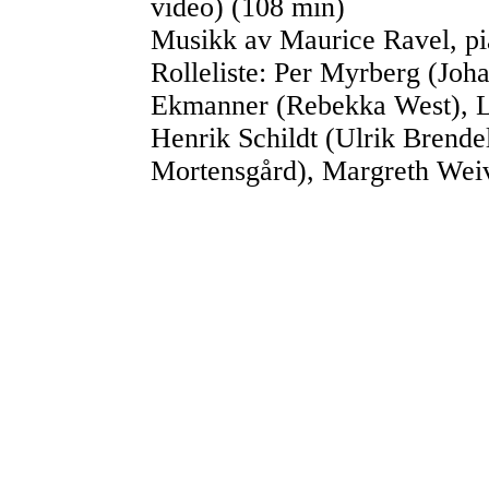
video) (108 min)
Musikk av Maurice Ravel, pi
Rolleliste: Per Myrberg (Jo
Ekmanner (Rebekka West), Le
Henrik Schildt (Ulrik Brende
Mortensgård), Margreth Wei