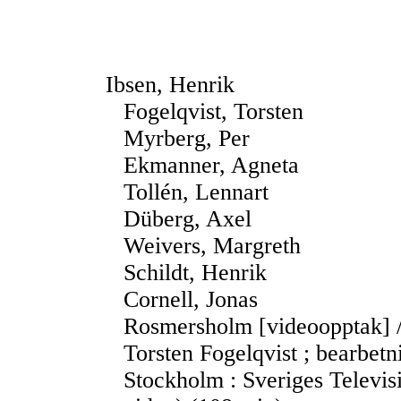
Ibsen, Henrik
Fogelqvist, Torsten
Myrberg, Per
Ekmanner, Agneta
Tollén, Lennart
Düberg, Axel
Weivers, Margreth
Schildt, Henrik
Cornell, Jonas
Rosmersholm [videoopptak] / 
Torsten Fogelqvist ; bearbetn
Stockholm : Sveriges Televis