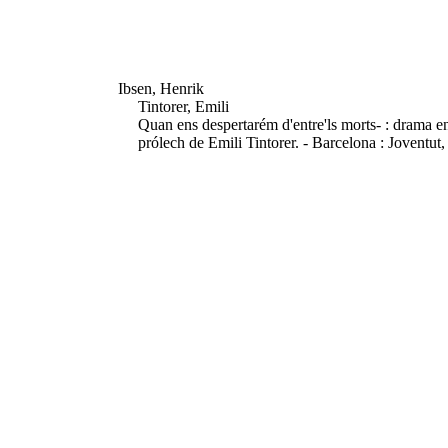
Ibsen, Henrik
Tintorer, Emili
Quan ens despertarém d'entre'ls morts- : drama en 
prólech de Emili Tintorer. - Barcelona : Joventut