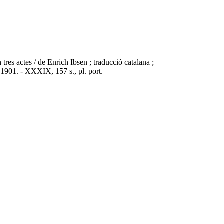
tres actes / de Enrich Ibsen ; traducció catalana ;
, 1901. - XXXIX, 157 s., pl. port.