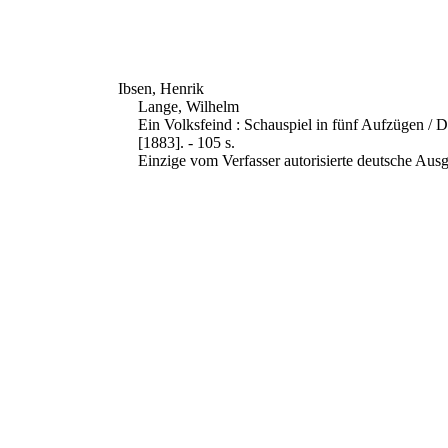
Ibsen, Henrik
Lange, Wilhelm
Ein Volksfeind : Schauspiel in fünf Aufzügen / 
[1883]. - 105 s.
Einzige vom Verfasser autorisierte deutsche Aus