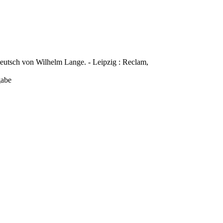
Deutsch von Wilhelm Lange. - Leipzig : Reclam,
gabe