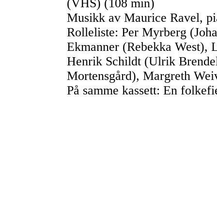
(VHS) (108 min)
Musikk av Maurice Ravel, pi
Rolleliste: Per Myrberg (Jo
Ekmanner (Rebekka West), Le
Henrik Schildt (Ulrik Brende
Mortensgård), Margreth Wei
På samme kassett: En folkefie