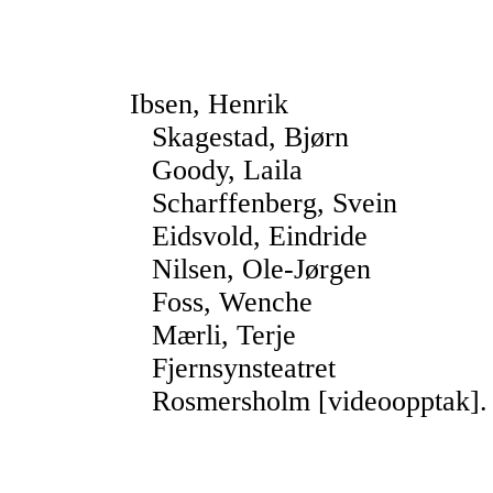
Ibsen, Henrik
Skagestad, Bjørn
Goody, Laila
Scharffenberg, Svein
Eidsvold, Eindride
Nilsen, Ole-Jørgen
Foss, Wenche
Mærli, Terje
Fjernsynsteatret
Rosmersholm [videoopptak]. -