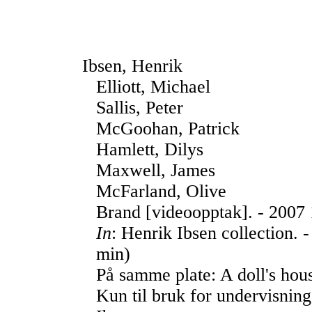
Ibsen, Henrik
Elliott, Michael
Sallis, Peter
McGoohan, Patrick
Hamlett, Dilys
Maxwell, James
McFarland, Olive
Brand [videoopptak]. - 2007
In
: Henrik Ibsen collection. 
min)
På samme plate: A doll's hou
Kun til bruk for undervisnin