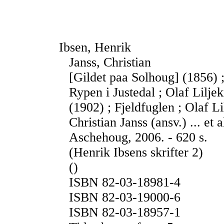
Ibsen, Henrik
Janss, Christian
[Gildet paa Solhoug] (1856) ;
Rypen i Justedal ; Olaf Lilje
(1902) ; Fjeldfuglen ; Olaf L
Christian Janss (ansv.) ... et 
Aschehoug, 2006. - 620 s.
(Henrik Ibsens skrifter 2)
()
ISBN 82-03-18981-4
ISBN 82-03-19000-6
ISBN 82-03-18957-1