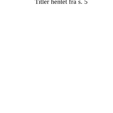
Titler hentet fra s. 5