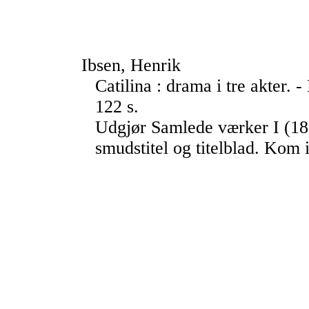
Ibsen, Henrik
Catilina : drama i tre akter. -
122 s.
Udgjør Samlede værker I (1898
smudstitel og titelblad. Kom i