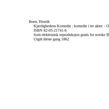
Ibsen, Henrik
Kjærlighedens Komedie : komedie i tre akter. - O
ISBN 82-05-21741-6
Som elektronisk reproduksjon gratis for norske I
Utgitt første gang 1862