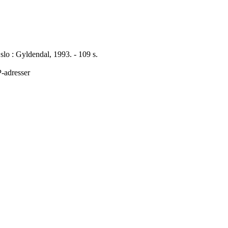
slo : Gyldendal, 1993. - 109 s.
P-adresser