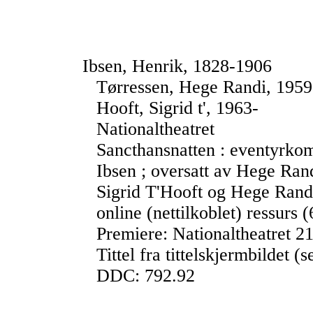
Ibsen, Henrik, 1828-1906
Tørressen, Hege Randi, 1959
Hooft, Sigrid t', 1963-
Nationaltheatret
Sancthansnatten : eventyrkome
Ibsen ; oversatt av Hege Ran
Sigrid T'Hooft og Hege Randi 
online (nettilkoblet) ressurs (
Premiere: Nationaltheatret 2
Tittel fra tittelskjermbildet (s
DDC: 792.92