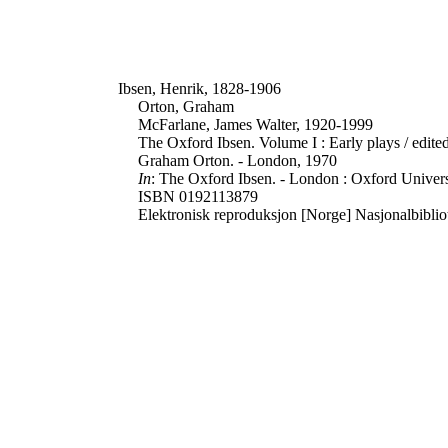
Ibsen, Henrik, 1828-1906
Orton, Graham
McFarlane, James Walter, 1920-1999
The Oxford Ibsen. Volume I : Early plays / edit
Graham Orton. - London, 1970
In
: The Oxford Ibsen. - London : Oxford Universi
ISBN 0192113879
Elektronisk reproduksjon [Norge] Nasjonalbiblio