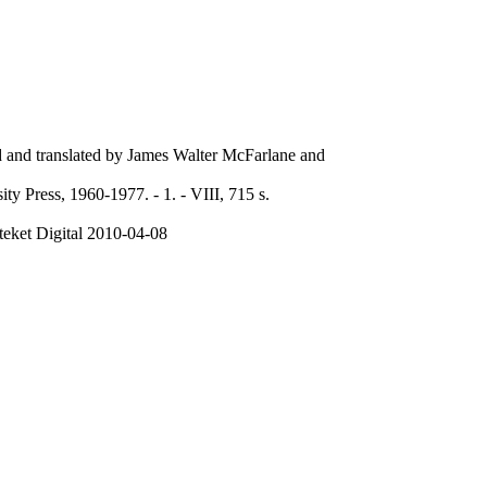
ed and translated by James Walter McFarlane and
ty Press, 1960-1977. - 1. - VIII, 715 s.
teket Digital 2010-04-08