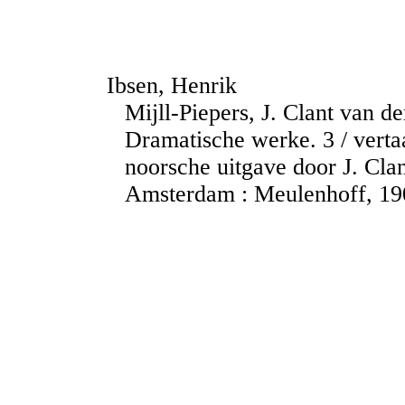
Ibsen, Henrik
Mijll-Piepers, J. Clant van de
Dramatische werke. 3 / verta
noorsche uitgave door J. Clan
Amsterdam : Meulenhoff, 1907.