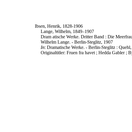
Ibsen, Henrik, 1828-1906
Lange, Wilhelm, 1849–1907
Dram atische Werke. Dritter Band : Die Meerfrau
Wilhelm Lange. - Berlin-Steglitz, 1907
In
: Dramatische Werke. - Berlin-Steglitz : Quehl, 
Originaltitler: Fruen fra havet ; Hedda Gabler ; 