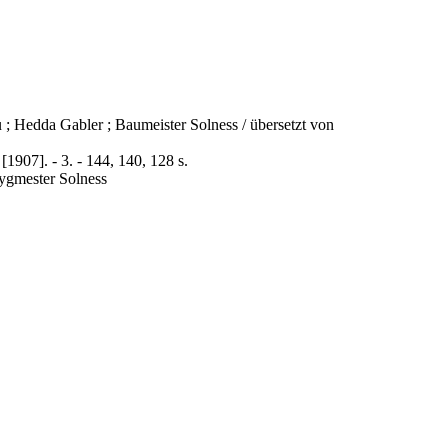
 ; Hedda Gabler ; Baumeister Solness / übersetzt von
[1907]. - 3. - 144, 140, 128 s.
Bygmester Solness