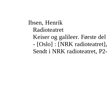
Ibsen, Henrik
Radioteatret
Keiser og galileer. Første del
- [Oslo] : [NRK radioteatret],
Sendt i NRK radioteatret, P2-