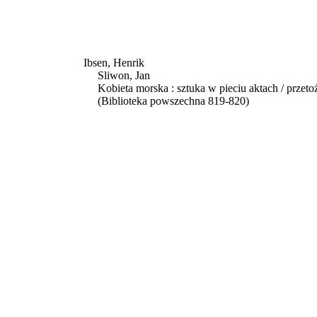
Ibsen, Henrik
Sliwon, Jan
Kobieta morska : sztuka w pieciu aktach / przeto
(Biblioteka powszechna 819-820)