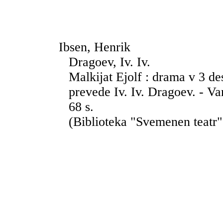
Ibsen, Henrik
Dragoev, Iv. Iv.
Malkijat Ejolf : drama v 3 des
prevede Iv. Iv. Dragoev. - Va
68 s.
(Biblioteka "Svemenen teatr"