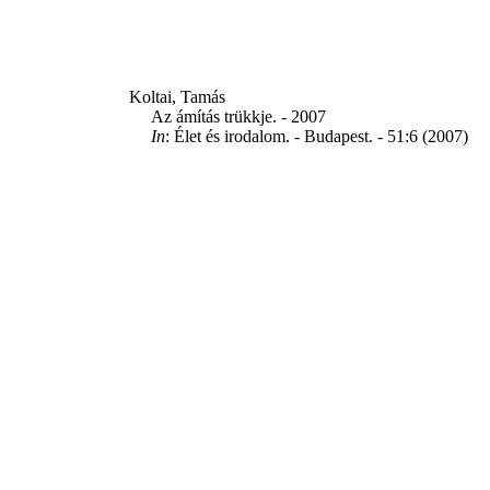
Koltai, Tamás
Az ámítás trükkje. - 2007
In
: Élet és irodalom. - Budapest. - 51:6 (2007)