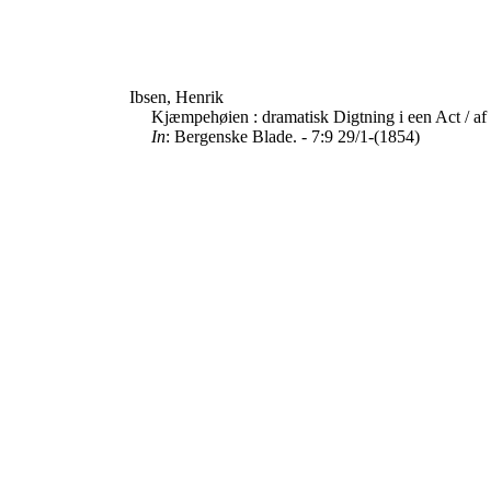
Ibsen, Henrik
Kjæmpehøien : dramatisk Digtning i een Act / af
In
: Bergenske Blade. - 7:9 29/1-(1854)