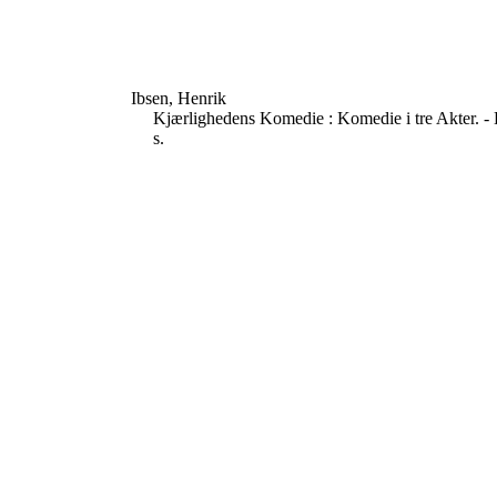
Ibsen, Henrik
Kjærlighedens Komedie : Komedie i tre Akter. -
s.