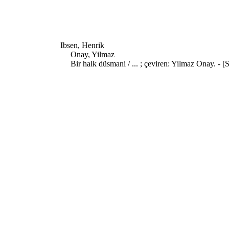
Ibsen, Henrik
Onay, Yilmaz
Bir halk düsmani / ... ; çeviren: Yilmaz Onay. - [S.