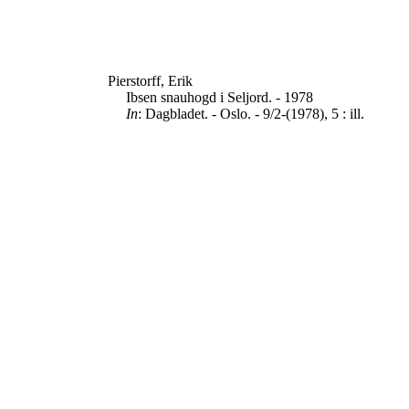
Pierstorff, Erik
Ibsen snauhogd i Seljord. - 1978
In
: Dagbladet. - Oslo. - 9/2-(1978), 5 : ill.