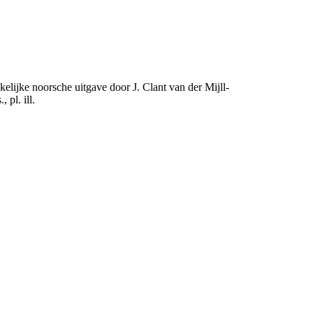
elijke noorsche uitgave door J. Clant van der Mijll-
 pl. ill.