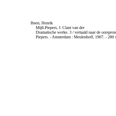
Ibsen, Henrik
Mijll-Piepers, J. Clant van der
Dramatische werke. 3 / vertaald naar de oorspronk
Piepers. - Amsterdam : Meulenhoff, 1907. - 280 s.,