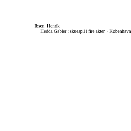
Ibsen, Henrik
Hedda Gabler : skuespil i fire akter. - Københav