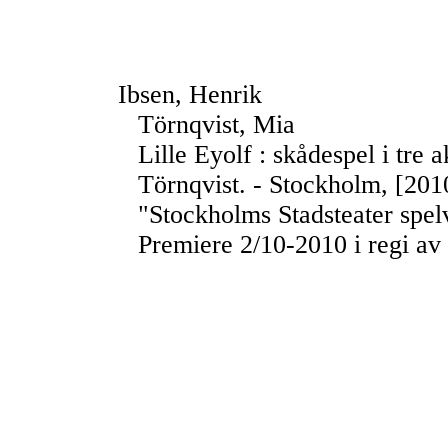
Ibsen, Henrik
Törnqvist, Mia
Lille Eyolf : skådespel i tre a
Törnqvist. - Stockholm, [2010
"Stockholms Stadsteater spel
Premiere 2/10-2010 i regi a