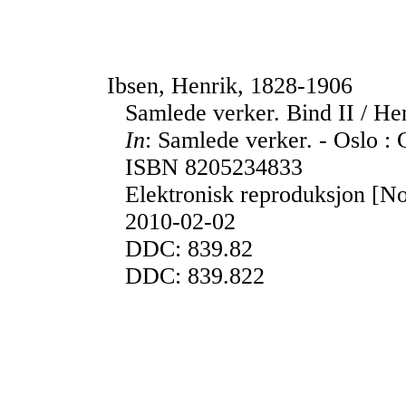
Ibsen, Henrik, 1828-1906
Samlede verker. Bind II / He
In
: Samlede verker. - Oslo : 
ISBN 8205234833
Elektronisk reproduksjon [No
2010-02-02
DDC: 839.82
DDC: 839.822