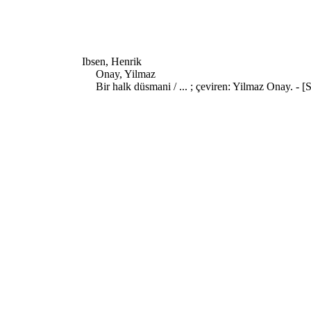
Ibsen, Henrik
Onay, Yilmaz
Bir halk düsmani / ... ; çeviren: Yilmaz Onay. - [S.