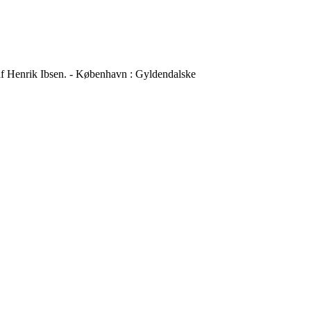
 af Henrik Ibsen. - København : Gyldendalske