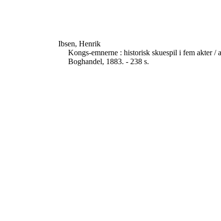
Ibsen, Henrik
Kongs-emnerne : historisk skuespil i fem akter /
Boghandel, 1883. - 238 s.