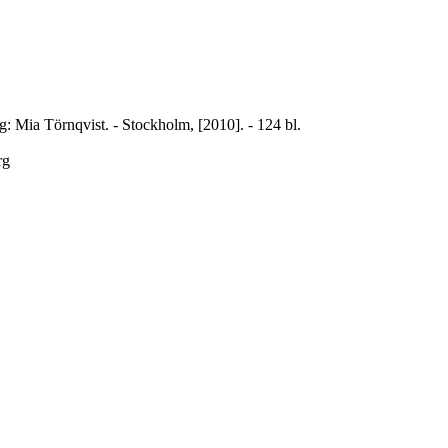
ning: Mia Törnqvist. - Stockholm, [2010]. - 124 bl.
rg