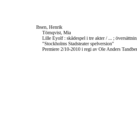
Ibsen, Henrik
Törnqvist, Mia
Lille Eyolf : skådespel i tre akter / ... ; översätt
"Stockholms Stadsteater spelversion"
Premiere 2/10-2010 i regi av Ole Anders Tandbe