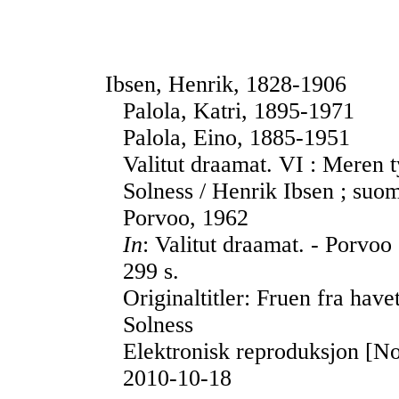
Ibsen, Henrik, 1828-1906
Palola, Katri, 1895-1971
Palola, Eino, 1885-1951
Valitut draamat. VI : Meren 
Solness / Henrik Ibsen ; suom
Porvoo, 1962
In
: Valitut draamat. - Porvoo
299 s.
Originaltitler: Fruen fra hav
Solness
Elektronisk reproduksjon [No
2010-10-18