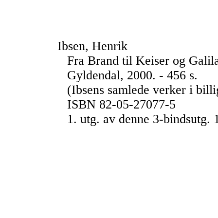
Ibsen, Henrik
Fra Brand til Keiser og Galil
Gyldendal, 2000. - 456 s.
(Ibsens samlede verker i bill
ISBN 82-05-27077-5
1. utg. av denne 3-bindsutg.