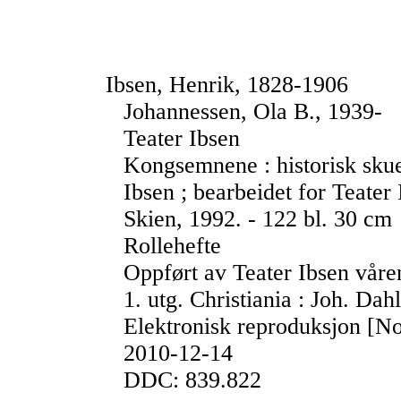
Ibsen, Henrik, 1828-1906
Johannessen, Ola B., 1939-
Teater Ibsen
Kongsemnene : historisk skues
Ibsen ; bearbeidet for Teater
Skien, 1992. - 122 bl. 30 cm
Rollehefte
Oppført av Teater Ibsen vår
1. utg. Christiania : Joh. Dah
Elektronisk reproduksjon [No
2010-12-14
DDC: 839.822