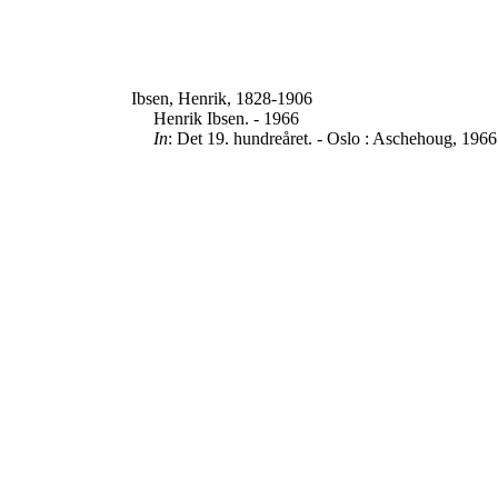
Ibsen, Henrik, 1828-1906
Henrik Ibsen. - 1966
In
: Det 19. hundreåret. - Oslo : Aschehoug, 1966. 