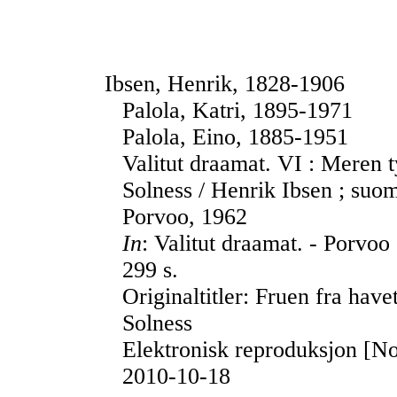
Ibsen, Henrik, 1828-1906
Palola, Katri, 1895-1971
Palola, Eino, 1885-1951
Valitut draamat. VI : Meren 
Solness / Henrik Ibsen ; suom
Porvoo, 1962
In
: Valitut draamat. - Porvoo
299 s.
Originaltitler: Fruen fra hav
Solness
Elektronisk reproduksjon [No
2010-10-18