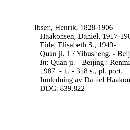
Ibsen, Henrik, 1828-1906
Haakonsen, Daniel, 1917-19
Eide, Elisabeth S., 1943-
Quan ji. 1 / Yibusheng. - Bei
In
: Quan ji. - Beijing : Re
1987. - 1. - 318 s., pl. port.
Innledning av Daniel Haakon
DDC: 839.822