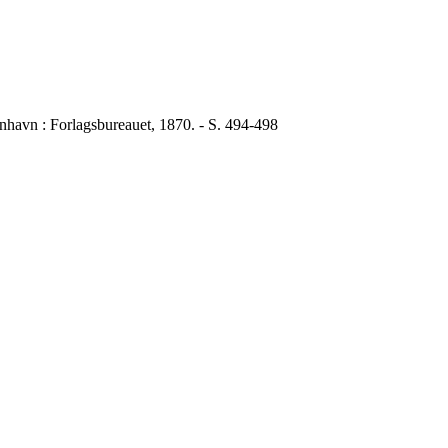
enhavn : Forlagsbureauet, 1870. - S. 494-498