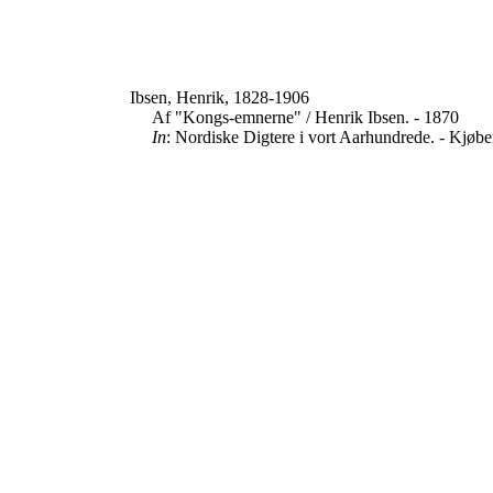
Ibsen, Henrik, 1828-1906
Af "Kongs-emnerne" / Henrik Ibsen. - 1870
In
: Nordiske Digtere i vort Aarhundrede. - Kjøb