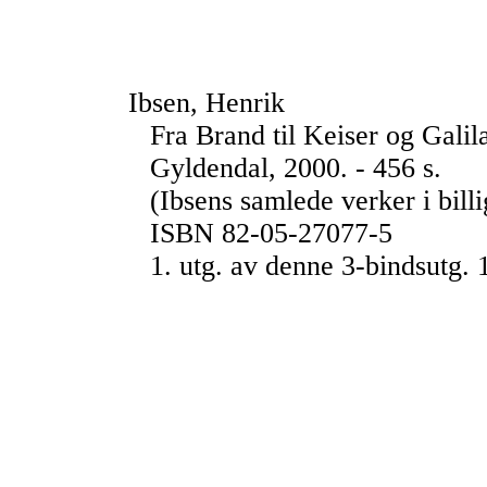
Ibsen, Henrik
Fra Brand til Keiser og Galil
Gyldendal, 2000. - 456 s.
(Ibsens samlede verker i bill
ISBN 82-05-27077-5
1. utg. av denne 3-bindsutg.