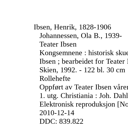
Ibsen, Henrik, 1828-1906
Johannessen, Ola B., 1939-
Teater Ibsen
Kongsemnene : historisk skues
Ibsen ; bearbeidet for Teater
Skien, 1992. - 122 bl. 30 cm
Rollehefte
Oppført av Teater Ibsen vår
1. utg. Christiania : Joh. Dah
Elektronisk reproduksjon [No
2010-12-14
DDC: 839.822