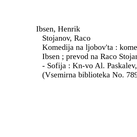
Ibsen, Henrik
Stojanov, Raco
Komedija na ljobov'ta : komed
Ibsen ; prevod na Raco Stoja
- Sofija : Kn-vo Al. Paskalev,
(Vsemirna biblioteka No. 78