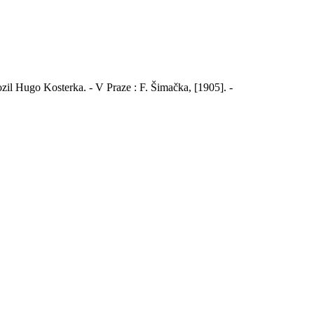
lozil Hugo Kosterka. - V Praze : F. Šimačka, [1905]. -