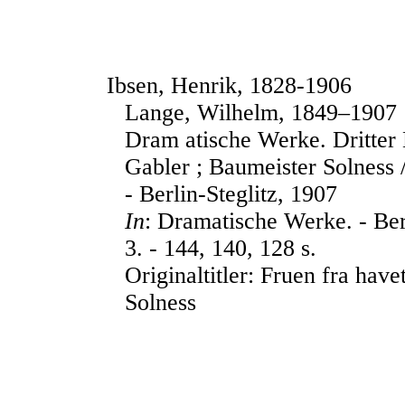
Ibsen, Henrik, 1828-1906
Lange, Wilhelm, 1849–1907
Dram atische Werke. Dritter
Gabler ; Baumeister Solness 
- Berlin-Steglitz, 1907
In
: Dramatische Werke. - Berl
3. - 144, 140, 128 s.
Originaltitler: Fruen fra hav
Solness