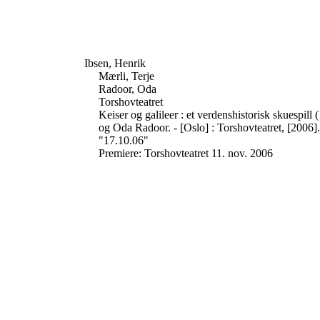
Ibsen, Henrik
Mærli, Terje
Radoor, Oda
Torshovteatret
Keiser og galileer : et verdenshistorisk skuespill
og Oda Radoor. - [Oslo] : Torshovteatret, [2006].
"17.10.06"
Premiere: Torshovteatret 11. nov. 2006