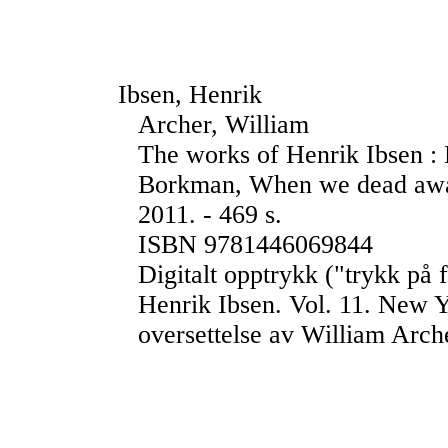
Ibsen, Henrik
Archer, William
The works of Henrik Ibsen : L
Borkman, When we dead awake
2011. - 469 s.
ISBN 9781446069844
Digitalt opptrykk ("trykk på 
Henrik Ibsen. Vol. 11. New Y
oversettelse av William Arch