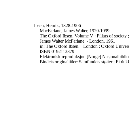
Ibsen, Henrik, 1828-1906
MacFarlane, James Walter, 1920-1999
The Oxford Ibsen. Volume V : Pillars of society ; 
James Walter McFarlane. - London, 1961
In
: The Oxford Ibsen. - London : Oxford Universi
ISBN 0192113879
Elektronisk reproduksjon [Norge] Nasjonalbiblio
Bindets originaltitler: Samfundets støtter ; Et d