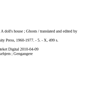
A doll's house ; Ghosts / translated and edited by
ty Press, 1960-1977. - 5. - X, 499 s.
teket Digital 2010-04-09
ukkehjem ; Gengangere