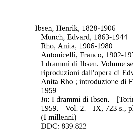
Ibsen, Henrik, 1828-1906
Munch, Edvard, 1863-1944
Rho, Anita, 1906-1980
Antonicelli, Franco, 1902-19
I drammi di Ibsen. Volume se
riproduzioni dall'opera di E
Anita Rho ; introduzione di F
1959
In
: I drammi di Ibsen. - [Tori
1959. - Vol. 2. - IX, 723 s., p
(I millenni)
DDC: 839.822