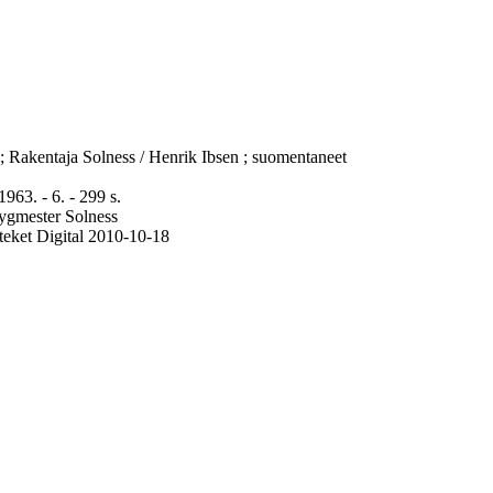
 ; Rakentaja Solness / Henrik Ibsen ; suomentaneet
963. - 6. - 299 s.
Bygmester Solness
teket Digital 2010-10-18