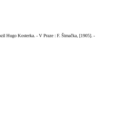
lozil Hugo Kosterka. - V Praze : F. Šimačka, [1905]. -