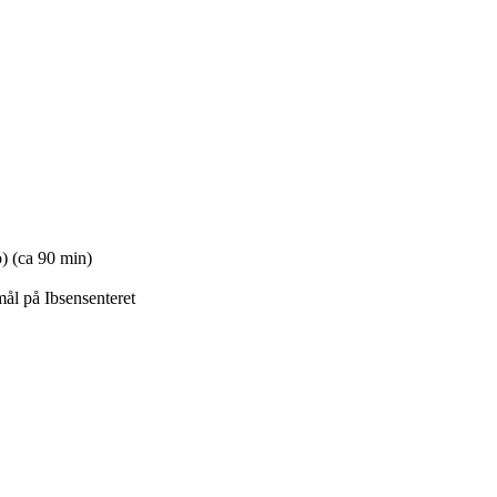
o) (ca 90 min)
mål på Ibsensenteret