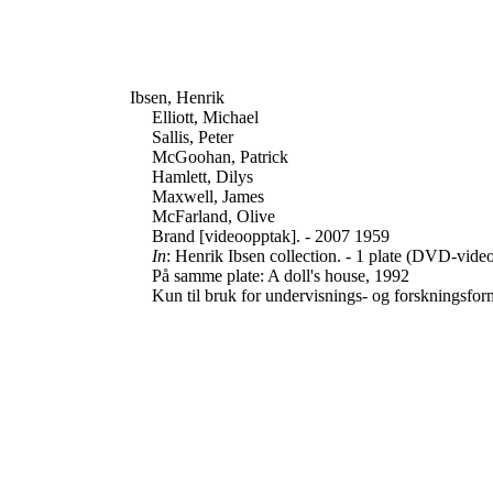
Ibsen, Henrik
Elliott, Michael
Sallis, Peter
McGoohan, Patrick
Hamlett, Dilys
Maxwell, James
McFarland, Olive
Brand [videoopptak]. - 2007 1959
In
: Henrik Ibsen collection. - 1 plate (DVD-vide
På samme plate: A doll's house, 1992
Kun til bruk for undervisnings- og forskningsfor