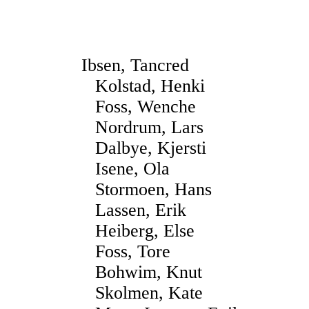
Ibsen, Tancred
Kolstad, Henki
Foss, Wenche
Nordrum, Lars
Dalbye, Kjersti
Isene, Ola
Stormoen, Hans
Lassen, Erik
Heiberg, Else
Foss, Tore
Bohwim, Knut
Skolmen, Kate