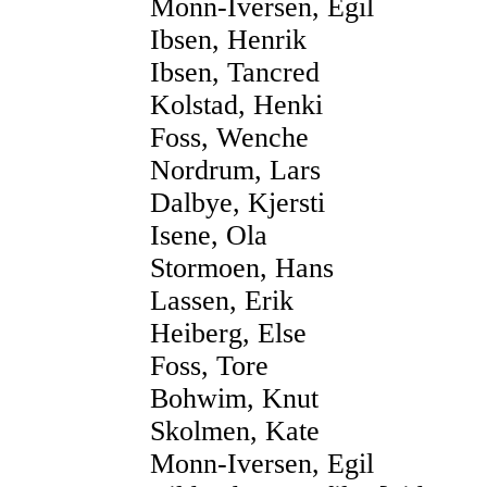
Monn-Iversen, Egil
Ibsen, Henrik
Ibsen, Tancred
Kolstad, Henki
Foss, Wenche
Nordrum, Lars
Dalbye, Kjersti
Isene, Ola
Stormoen, Hans
Lassen, Erik
Heiberg, Else
Foss, Tore
Bohwim, Knut
Skolmen, Kate
Monn-Iversen, Egil