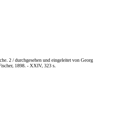
che. 2 / durchgesehen und eingeleitet von Georg
 Fischer, 1898. - XXIV, 323 s.