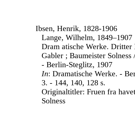
Ibsen, Henrik, 1828-1906
Lange, Wilhelm, 1849–1907
Dram atische Werke. Dritter
Gabler ; Baumeister Solness 
- Berlin-Steglitz, 1907
In
: Dramatische Werke. - Berl
3. - 144, 140, 128 s.
Originaltitler: Fruen fra hav
Solness